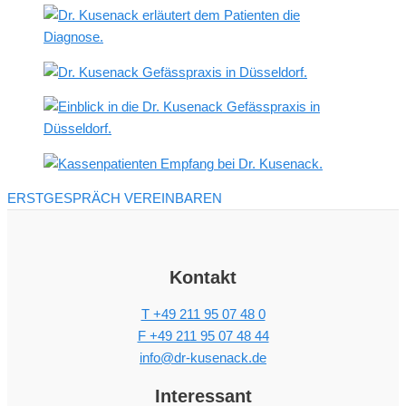
ERSTGESPRÄCH VEREINBAREN
Kontakt
T +49 211 95 07 48 0
F +49 211 95 07 48 44
info@dr-kusenack.de
Interessant