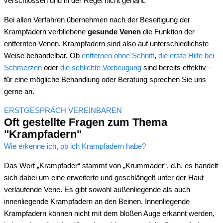
verschlossen und in der Regel nicht genäht.
Bei allen Verfahren übernehmen nach der Beseitigung der
Krampfadern verbliebene
gesunde Venen
die Funktion der
entfernten Venen. Krampfadern sind also auf unterschiedlichste
Weise behandelbar. Ob
entfernen ohne Schnitt
,
die erste Hilfe bei
Schmerzen
oder
die schlichte Vorbeugung
sind bereits effektiv –
für eine mögliche Behandlung oder Beratung sprechen Sie uns
gerne an.
ERSTGESPRÄCH VEREINBAREN
Oft gestellte Fragen zum Thema
"Krampfadern"
Wie erkenne ich, ob ich Krampfadern habe?
Das Wort „Krampfader“ stammt von „Krummader“, d.h. es handelt
sich dabei um eine erweiterte und geschlängelt unter der Haut
verlaufende Vene. Es gibt sowohl außenliegende als auch
innenliegende Krampfadern an den Beinen. Innenliegende
Krampfadern können nicht mit dem bloßen Auge erkannt werden,