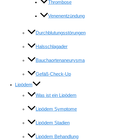
Thrombose
Venenentzündung
Durchblutungsstörungen
Halsschlagader
Bauchaortenaneurysma
Gefäß-Check-Up
Lipödem
Was ist ein Lipödem
Lipödem Symptome
Lipödem Stadien
Lipödem Behandlung