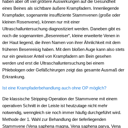
haben aber oft viel größere Auswirkungen auf die Gesundheit
eines Beines als sichtbare äußere Krampfadern. Innenliegende
Krampfader, sogenannte insuffiziente Stammvenen (große oder
kleinen Rosenvene), können nur mit einer
Ultraschalluntersuchung diagnostiziert werden. Daneben gibt es
noch die sogenannten „Besenreiser“, kleine erweiterte Venen in
der Haut liegend, die ihren Namen von ihrer Ähnlichkeit mit dem
früheren Besenreisig haben. Mit dem bloßen Auge kann also stets
nur ein gewisser Anteil von Krampfadern am Bein gesehen
werden und erst die Ultraschalluntersuchung bei einem
Phlebologen oder Gefäßchirurgen zeigt das gesamte Ausmaß der
Erkrankung.
Ist eine Krampfaderbehandlung auch ohne OP möglich?
Die klassische Stripping-Operation der Stammvene mit einem
operativen Schnitt in der Leiste ist heutzutage nicht mehr
notwendig, wenngleich sie noch immer häufig durchgeführt wird.
Methode der 1. Wahl zur Behandlung der tieferliegenden
Stammvene (Vena saphena magna, Vena saphena parva, Vena