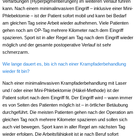
Verfärbungen (Hyperpigmentierungen) im weiteren Verlauf führen
kann. Nach einem minimalinvasiven Eingriff – inklusive einer Mini-
Phlebektomie – ist der Patient sofort mobil und kann bei Bedarf
am gleichen Tag seine Arbeit wieder aufnehmen. Viele Patienten
gehen noch am OP-Tag mehrere Kilometer nach dem Eingriff
spazieren. Sport ist in aller Regel am Tag nach dem Eingriff wieder
möglich und der gesamte postoperative Verlauf ist sehr
schmerzarm.
Wie lange dauert es, bis ich nach einer Krampfaderbehandlung
wieder fit bin?
Nach einer minimalinvasiven Krampfaderbehandlung mit Laser
und / oder einer Mini-Phlebektomie (Häkel-Methode) ist der
Patient sofort nach dem Eingriff fit. Der Eingriff wird – wann immer
es von Seiten des Patienten möglich ist – in örtlicher Betäubung
durchgeführt. Die meisten Patienten gehen nach der Operation am
gleichen Tag noch mehrere Kilometer spazieren und sollen sich
auch viel bewegen. Sport kann in aller Regel am nächsten Tag
wieder erfolgen. Die Arbeitsfähigkeit ist je nach Beruf sofort