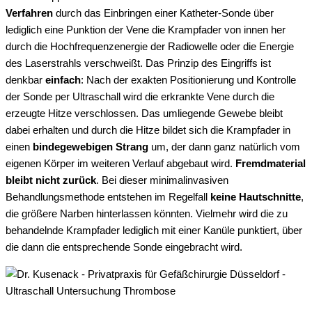
Verfahren
durch das Einbringen einer Katheter-Sonde über
lediglich eine Punktion der Vene die Krampfader von innen her
durch die Hochfrequenzenergie der Radiowelle oder die Energie
des Laserstrahls verschweißt. Das Prinzip des Eingriffs ist
denkbar
einfach
: Nach der exakten Positionierung und Kontrolle
der Sonde per Ultraschall wird die erkrankte Vene durch die
erzeugte Hitze verschlossen. Das umliegende Gewebe bleibt
dabei erhalten und durch die Hitze bildet sich die Krampfader in
einen
bindegewebigen Strang
um, der dann ganz natürlich vom
eigenen Körper im weiteren Verlauf abgebaut wird.
Fremdmaterial
bleibt nicht zurück
. Bei dieser minimalinvasiven
Behandlungsmethode entstehen im Regelfall
keine Hautschnitte
,
die größere Narben hinterlassen könnten. Vielmehr wird die zu
behandelnde Krampfader lediglich mit einer Kanüle punktiert, über
die dann die entsprechende Sonde eingebracht wird.