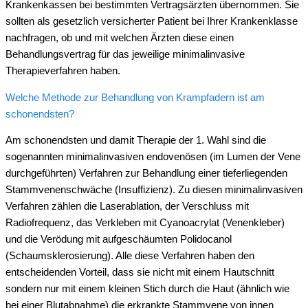
Krankenkassen bei bestimmten Vertragsärzten übernommen. Sie
sollten als gesetzlich versicherter Patient bei Ihrer Krankenklasse
nachfragen, ob und mit welchen Ärzten diese einen
Behandlungsvertrag für das jeweilige minimalinvasive
Therapieverfahren haben.
Welche Methode zur Behandlung von Krampfadern ist am
schonendsten?
Am schonendsten und damit Therapie der 1. Wahl sind die
sogenannten minimalinvasiven endovenösen (im Lumen der Vene
durchgeführten) Verfahren zur Behandlung einer tieferliegenden
Stammvenenschwäche (Insuffizienz). Zu diesen minimalinvasiven
Verfahren zählen die Laserablation, der Verschluss mit
Radiofrequenz, das Verkleben mit Cyanoacrylat (Venenkleber)
und die Verödung mit aufgeschäumten Polidocanol
(Schaumsklerosierung). Alle diese Verfahren haben den
entscheidenden Vorteil, dass sie nicht mit einem Hautschnitt
sondern nur mit einem kleinen Stich durch die Haut (ähnlich wie
bei einer Blutabnahme) die erkrankte Stammvene von innen