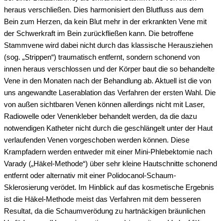
heraus verschließen. Dies harmonisiert den Blutfluss aus dem
Bein zum Herzen, da kein Blut mehr in der erkrankten Vene mit
der Schwerkraft im Bein zurückfließen kann. Die betroffene
Stammvene wird dabei nicht durch das klassische Herausziehen
(sog. „Strippen“) traumatisch entfernt, sondern schonend von
innen heraus verschlossen und der Körper baut die so behandelte
Vene in den Monaten nach der Behandlung ab. Aktuell ist die von
uns angewandte Laserablation das Verfahren der ersten Wahl. Die
von außen sichtbaren Venen können allerdings nicht mit Laser,
Radiowelle oder Venenkleber behandelt werden, da die dazu
notwendigen Katheter nicht durch die geschlängelt unter der Haut
verlaufenden Venen vorgeschoben werden können. Diese
Krampfadern werden entweder mit einer Mini-Phlebektomie nach
Varady („Häkel-Methode“) über sehr kleine Hautschnitte schonend
entfernt oder alternativ mit einer Polidocanol-Schaum-
Sklerosierung verödet. Im Hinblick auf das kosmetische Ergebnis
ist die Häkel-Methode meist das Verfahren mit dem besseren
Resultat, da die Schaumverödung zu hartnäckigen bräunlichen