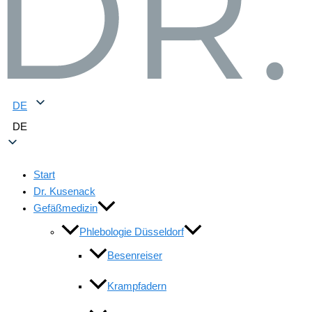
DE
DE
Start
Dr. Kusenack
Gefäßmedizin
Phlebologie Düsseldorf
Besenreiser
Krampfadern