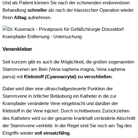
Und als Patient können Sie nach der schonenden endovenösen
Behandlung
schneller
als nach der klassischen Operation wieder
Ihren
Alltag
aufnehmen.
Venenkleber
Seit kurzem gibt es auch die Möglichkeit, die großen sogenannten
Stammvenen am Bein (Vena saphena magna, Vena saphena
parva) mit
Klebstoff (Cyanoacrylat) zu verschließen
.
Dabei wird über eine ultraschallgesteuerte Punktion der
Stammvene in örtlicher Betäubung ein Katheter in die zur
Krampfader veränderte Vene eingebracht und darüber der
Klebstoff in die Vene injiziert. Durch schrittweises Zurückziehen
des Katheters wird so der gesamte krankhaft veränderte Abschnitt
der Stammvene verklebt. In der Regel sind Sie noch am Tag des
Eingriffs wieder
voll einsatzfähig
.