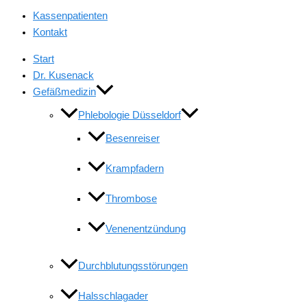
Kassenpatienten
Kontakt
Start
Dr. Kusenack
Gefäßmedizin
Phlebologie Düsseldorf
Besenreiser
Krampfadern
Thrombose
Venenentzündung
Durchblutungsstörungen
Halsschlagader