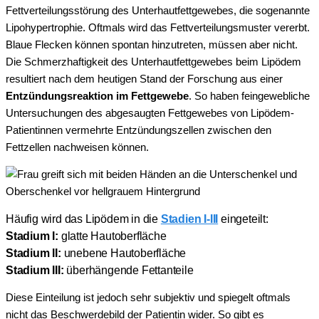
Fettverteilungsstörung des Unterhautfettgewebes, die sogenannte
Lipohypertrophie. Oftmals wird das Fettverteilungsmuster vererbt.
Blaue Flecken können spontan hinzutreten, müssen aber nicht.
Die Schmerzhaftigkeit des Unterhautfettgewebes beim Lipödem
resultiert nach dem heutigen Stand der Forschung aus einer
Entzündungsreaktion im Fettgewebe
. So haben feingewebliche
Untersuchungen des abgesaugten Fettgewebes von Lipödem-
Patientinnen vermehrte Entzündungszellen zwischen den
Fettzellen nachweisen können.
Häufig wird das Lipödem in die
Stadien I-III
eingeteilt:
S
tadium I
:
glatte Hautoberfläche
Stadium II:
unebene Hautoberfläche
Stadium III:
überhängende Fettanteile
Diese Einteilung ist jedoch sehr subjektiv und spiegelt oftmals
nicht das Beschwerdebild der Patientin wider. So gibt es