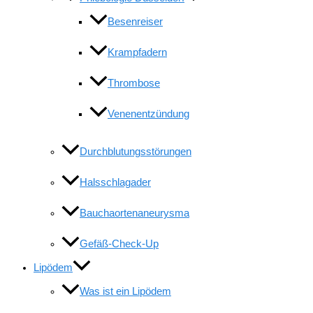
Besenreiser
Krampfadern
Thrombose
Venenentzündung
Durchblutungsstörungen
Halsschlagader
Bauchaortenaneurysma
Gefäß-Check-Up
Lipödem
Was ist ein Lipödem