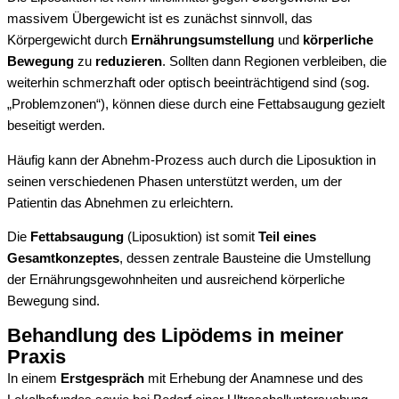
massivem Übergewicht ist es zunächst sinnvoll, das
Körpergewicht durch
Ernährungsumstellung
und
körperliche
Bewegung
zu
reduzieren
. Sollten dann Regionen verbleiben, die
weiterhin schmerzhaft oder optisch beeinträchtigend sind (sog.
„Problemzonen“), können diese durch eine Fettabsaugung gezielt
beseitigt werden.
Häufig kann der Abnehm-Prozess auch durch die Liposuktion in
seinen verschiedenen Phasen unterstützt werden, um der
Patientin das Abnehmen zu erleichtern.
Die
Fettabsaugung
(Liposuktion) ist somit
Teil eines
Gesamtkonzeptes
, dessen zentrale Bausteine die Umstellung
der Ernährungsgewohnheiten und ausreichend körperliche
Bewegung sind.
Behandlung des Lipödems in meiner
Praxis
In einem
Erstgespräch
mit Erhebung der Anamnese und des