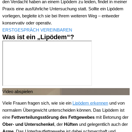
den Verdacht haben an einem Lipödem zu leiden, findet in meiner
Praxis eine ausführliche Untersuchung statt. Sollte ein Lipödem
vorliegen, begleite ich sie bei Ihrem weiteren Weg – entweder
konservativ oder operativ.
ERSTGESPRÄCH VEREINBAREN
Was ist ein „Lipödem“?
Video abspielen
Viele Frauen fragen sich, wie sie ein
Lipödem erkennen
und von
normalem Übergewicht unterscheiden können. Das Lipödem ist
eine
Fettverteilungsstörung des Fettgewebes
mit Betonung der
Ober- und Unterschenkel
, der
Hüften
und gelegentlich auch der
Arme
. Das Unterhautfettgewebe ist dabei schmerzhaft und