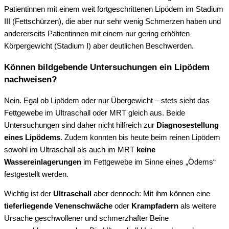
Patientinnen mit einem weit fortgeschrittenen Lipödem im Stadium
III (Fettschürzen), die aber nur sehr wenig Schmerzen haben und
andererseits Patientinnen mit einem nur gering erhöhten
Körpergewicht (Stadium I) aber deutlichen Beschwerden.
Können bildgebende Untersuchungen ein Lipödem
nachweisen?
Nein. Egal ob Lipödem oder nur Übergewicht – stets sieht das
Fettgewebe im Ultraschall oder MRT gleich aus. Beide
Untersuchungen sind daher nicht hilfreich zur
Diagnosestellung
eines Lipödems
. Zudem konnten bis heute beim reinen Lipödem
sowohl im Ultraschall als auch im MRT
keine
Wassereinlagerungen
im Fettgewebe im Sinne eines „Ödems“
festgestellt werden.
Wichtig ist der
Ultraschall
aber dennoch: Mit ihm können eine
tieferliegende Venenschwäche
oder
Krampfadern
als weitere
Ursache geschwollener und schmerzhafter Beine