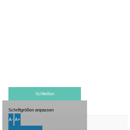
Schließen
Schriftgrößen anpassen
A-
A+