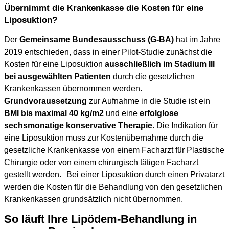
Übernimmt die Krankenkasse die Kosten für eine
Liposuktion?
Der
Gemeinsame Bundesausschuss (G-BA)
hat im Jahre
2019 entschieden, dass in einer Pilot-Studie zunächst die
Kosten für eine Liposuktion
ausschließlich im Stadium III
bei ausgewählten Patienten
durch die gesetzlichen
Krankenkassen übernommen werden.
Grundvoraussetzung
zur Aufnahme in die Studie ist ein
BMI bis maximal 40 kg/m2
und eine
erfolglose
sechsmonatige konservative Therapie
. Die Indikation für
eine Liposuktion muss zur Kostenübernahme durch die
gesetzliche Krankenkasse von einem Facharzt für Plastische
Chirurgie oder von einem chirurgisch tätigen Facharzt
gestellt werden. Bei einer Liposuktion durch einen Privatarzt
werden die Kosten für die Behandlung von den gesetzlichen
Krankenkassen grundsätzlich nicht übernommen.
So läuft Ihre Lipödem-Behandlung in