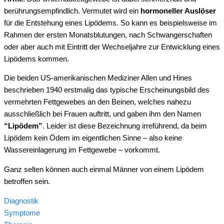
berührungsempfindlich. Vermutet wird ein
hormoneller Auslöser
für die Entstehung eines Lipödems. So kann es beispielsweise im
Rahmen der ersten Monatsblutungen, nach Schwangerschaften
oder aber auch mit Eintritt der Wechseljahre zur Entwicklung eines
Lipödems kommen.
Die beiden US-amerikanischen Mediziner Allen und Hines
beschrieben 1940 erstmalig das typische Erscheinungsbild des
vermehrten Fettgewebes an den Beinen, welches nahezu
ausschließlich bei Frauen auftritt, und gaben ihm den Namen
“Lipödem”
. Leider ist diese Bezeichnung irreführend, da beim
Lipödem kein Ödem im eigentlichen Sinne – also keine
Wassereinlagerung im Fettgewebe – vorkommt.
Ganz selten können auch einmal Männer von einem Lipödem
betroffen sein.
Diagnostik
Symptome