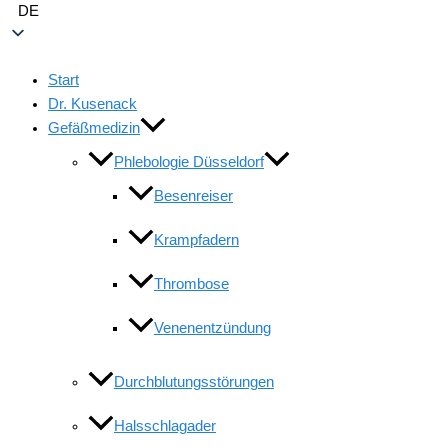
DE
Start
Dr. Kusenack
Gefäßmedizin
Phlebologie Düsseldorf
Besenreiser
Krampfadern
Thrombose
Venenentzündung
Durchblutungsstörungen
Halsschlagader