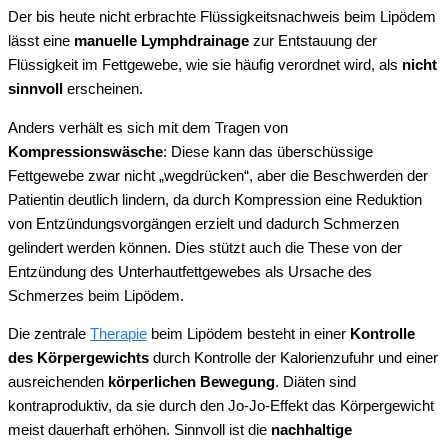
Der bis heute nicht erbrachte Flüssigkeitsnachweis beim Lipödem
lässt eine
manuelle Lymphdrainage
zur Entstauung der
Flüssigkeit im Fettgewebe, wie sie häufig verordnet wird, als
nicht
sinnvoll
erscheinen.
Anders verhält es sich mit dem Tragen von
Kompressionswäsche
: Diese kann das überschüssige
Fettgewebe zwar nicht „wegdrücken“, aber die Beschwerden der
Patientin deutlich lindern, da durch Kompression eine Reduktion
von Entzündungsvorgängen erzielt und dadurch Schmerzen
gelindert werden können. Dies stützt auch die These von der
Entzündung des Unterhautfettgewebes als Ursache des
Schmerzes beim Lipödem.
Die zentrale
Therapie
beim Lipödem besteht in einer
Kontrolle
des Körpergewichts
durch Kontrolle der Kalorienzufuhr und einer
ausreichenden
körperlichen Bewegung
. Diäten sind
kontraproduktiv, da sie durch den Jo-Jo-Effekt das Körpergewicht
meist dauerhaft erhöhen. Sinnvoll ist die
nachhaltige