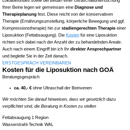
Lokalbefundes sowie bei Bedarf einer Ultraschalluntersuchung
Ihrer Beine legen wir gemeinsam eine
Diagnose und
Therapieplanung
fest. Diese reicht von der konservativen
Therapie (Ernährungsumstellung, körperliche Bewegung und ggf.
Kompressionstherapie) hin zur
stadiengerechten Therapie
einer
Liposuktion (Fettabsaugung). Die
Kosten
für eine Liposuktion
richten sich dabei nach der Anzahl der zu behandelnden Areale.
Auch nach einem Eingriff bin ich Ihr
direkter Ansprechpartner
und begleite Sie in der Zeit danach.
ERSTGESPRÄCH VEREINBAREN
Kosten für die Liposuktion nach GOÄ
Beratungsgespräch
ca. 40,- €
ohne Ultraschall der Beinvenen
Wir möchten Sie darauf hinweisen, dass wir gesetzlich dazu
verpflichtet sind, die Beratung in Kosten zu stellen
Fettabsaugung 1 Region
Wasserstrahl-Technik WAL