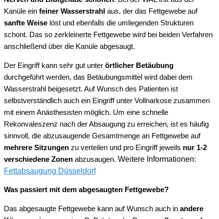
Kanüle ein
feiner Wasserstrahl
aus, der das Fettgewebe auf
sanfte Weise
löst und ebenfalls die umliegenden Strukturen
schont. Das so zerkleinerte Fettgewebe wird bei beiden Verfahren
anschließend über die Kanüle abgesaugt.
Der Eingriff kann sehr gut unter
örtlicher Betäubung
durchgeführt werden, das Betäubungsmittel wird dabei dem
Wasserstrahl beigesetzt. Auf Wunsch des Patienten ist
selbstverständlich auch ein Eingriff unter Vollnarkose zusammen
mit einem Anästhesisten möglich. Um eine schnelle
Rekonvaleszenz nach der Absaugung zu erreichen, ist es häufig
sinnvoll, die abzusaugende Gesamtmenge an Fettgewebe auf
mehrere Sitzungen
zu verteilen und pro Eingriff jeweils
nur 1-2
Weitere Informationen:
verschiedene Zonen
abzusaugen.
Fettabsaugung Düsseldorf
Was passiert mit dem abgesaugten Fettgewebe?
Das abgesaugte Fettgewebe kann auf Wunsch auch in
andere