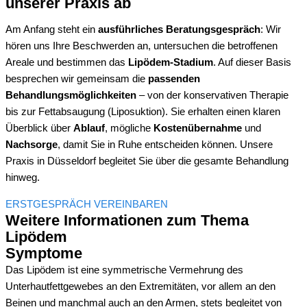
unserer Praxis ab
Am Anfang steht ein
ausführliches Beratungsgespräch
: Wir
hören uns Ihre Beschwerden an, untersuchen die betroffenen
Areale und bestimmen das
Lipödem-Stadium
. Auf dieser Basis
besprechen wir gemeinsam die
passenden
Behandlungsmöglichkeiten
– von der konservativen Therapie
bis zur Fettabsaugung (Liposuktion). Sie erhalten einen klaren
Überblick über
Ablauf
, mögliche
Kostenübernahme
und
Nachsorge
, damit Sie in Ruhe entscheiden können. Unsere
Praxis in Düsseldorf begleitet Sie über die gesamte Behandlung
hinweg.
ERSTGESPRÄCH VEREINBAREN
Weitere Informationen zum Thema
Lipödem
Symptome
Das Lipödem ist eine symmetrische Vermehrung des
Unterhautfettgewebes an den Extremitäten, vor allem an den
Beinen und manchmal auch an den Armen, stets begleitet von