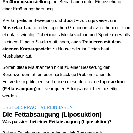
Ernährungsumstellung
, bei Bedarf auch unter Einbeziehung
einer Ernährungsberatung.
Viel körperliche Bewegung und
Sport
– vorzugsweise zum
Muskelaufbau
, um den täglichen Grundumsatz zu erhöhen – sind
ebenfalls wichtig. Dabei muss Muskelaufbau und Sport keinesfalls
in einem Fitness-Studio stattfinden, auch
Trainieren mit dem
eigenen Körpergewicht
zu Hause oder im Freien baut
Muskulatur auf.
Sollten diese Maßnahmen nicht zu einer Besserung der
Beschwerden führen oder hartnäckige Problemzonen der
Fettverteilung bleiben, so können diese durch eine
Liposuktion
(Fettabsaugung)
mit sehr guten Erfolgsaussichten beseitigt
werden.
ERSTGESPRÄCH VEREINBAREN
Die Fettabsaugung (Liposuktion)
Was passiert bei einer Fettabsaugung (Liposuktion)?