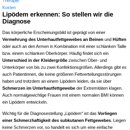
Therapie
Kosten
Lipödem erkennen: So stellen wir die
Diagnose
Das körperliche Erscheinungsbild ist geprägt von einer
Vermehrung des Unterhautfettgewebes an Beinen
und
Hüften
oder auch an den Armen in Kombination mit einer schlanken Taille
bzw. einem schlanken Oberkörper. Häufig findet sich ein
Unterschied in der Kleidergröße
zwischen Ober- und
Unterkörper von bis zu zwei Konfektionsgrößen. Allerdings gibt es
auch Patientinnen, die keine größeren Fettverteilungsstörungen
haben und trotzdem an einem Lipödem leiden, da sie über
Schmerzen im Unterhautfettgewebe
der Extremitäten klagen.
Auch normalgewichtige Frauen mit einem normalen BMI können
ein Lipödem entwickeln.
Wichtig für die Diagnosestellung „Lipödem“ ist das
Vorliegen
einer Schmerzhaftigkeit des subkutanen Fettgewebes
. Liegen
keine Schmerzen vor, so handelt es sich um eine einfache