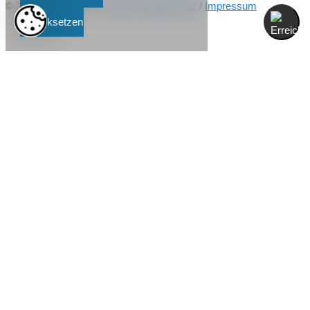
© 2026
Dr. Kusenack
/
Blog
/
Datenschutz
/
Impressum
Zurücksetzen
Online-Termin vereinbaren