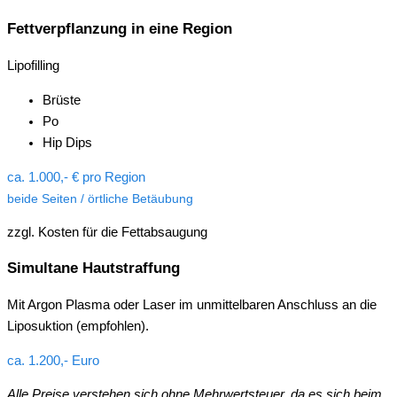
Fettverpflanzung in eine Region
Lipofilling
Brüste
Po
Hip Dips
ca. 1.000,- € pro Region
beide Seiten / örtliche Betäubung
zzgl. Kosten für die Fettabsaugung
Simultane Hautstraffung
Mit Argon Plasma oder Laser im unmittelbaren Anschluss an die
Liposuktion (empfohlen).
ca. 1.200,- Euro
Alle Preise verstehen sich ohne Mehrwertsteuer, da es sich beim