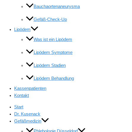
Bauchaortenaneurysma
Gefäß-Check-Up
Lipödem
Was ist ein Lipödem
Lipödem Symptome
Lipödem Stadien
Lipödem Behandlung
Kassenpatienten
Kontakt
Start
Dr. Kusenack
Gefäßmedizin
Phlebologie Düsseldorf