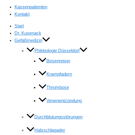
Kassenpatienten
Kontakt
Start
Dr. Kusenack
Gefäßmedizin
Phlebologie Düsseldorf
Besenreiser
Krampfadern
Thrombose
Venenentzündung
Durchblutungsstörungen
Halsschlagader