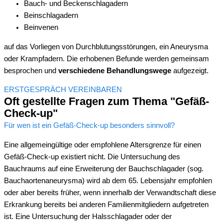
Bauch- und Beckenschlagadern
Beinschlagadern
Beinvenen
auf das Vorliegen von Durchblutungsstörungen, ein Aneurysma
oder Krampfadern. Die erhobenen Befunde werden gemeinsam
besprochen und
verschiedene Behandlungswege
aufgezeigt.
ERSTGESPRÄCH VEREINBAREN
Oft gestellte Fragen zum Thema "Gefäß-
Check-up"
Für wen ist ein Gefäß-Check-up besonders sinnvoll?
Eine allgemeingültige oder empfohlene Altersgrenze für einen
Gefäß-Check-up existiert nicht. Die Untersuchung des
Bauchraums auf eine Erweiterung der Bauchschlagader (sog.
Bauchaortenaneurysma) wird ab dem 65. Lebensjahr empfohlen
oder aber bereits früher, wenn innerhalb der Verwandtschaft diese
Erkrankung bereits bei anderen Familienmitgliedern aufgetreten
ist. Eine Untersuchung der Halsschlagader oder der