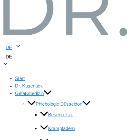
DE
DE
Start
Dr. Kusenack
Gefäßmedizin
Phlebologie Düsseldorf
Besenreiser
Krampfadern