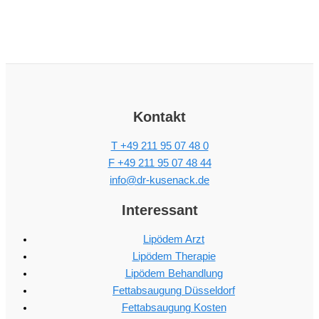
Kontakt
T +49 211 95 07 48 0
F +49 211 95 07 48 44
info@dr-kusenack.de
Interessant
Lipödem Arzt
Lipödem Therapie
Lipödem Behandlung
Fettabsaugung Düsseldorf
Fettabsaugung Kosten