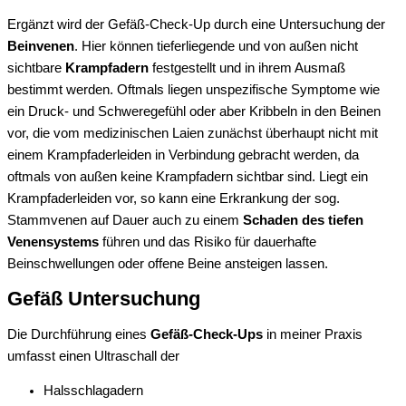
Ergänzt wird der Gefäß-Check-Up durch eine Untersuchung der
Beinvenen
. Hier können tieferliegende und von außen nicht
sichtbare
Krampfadern
festgestellt und in ihrem Ausmaß
bestimmt werden. Oftmals liegen unspezifische Symptome wie
ein Druck- und Schweregefühl oder aber Kribbeln in den Beinen
vor, die vom medizinischen Laien zunächst überhaupt nicht mit
einem Krampfaderleiden in Verbindung gebracht werden, da
oftmals von außen keine Krampfadern sichtbar sind. Liegt ein
Krampfaderleiden vor, so kann eine Erkrankung der sog.
Stammvenen auf Dauer auch zu einem
Schaden des tiefen
Venensystems
führen und das Risiko für dauerhafte
Beinschwellungen oder offene Beine ansteigen lassen.
Gefäß Untersuchung
Die Durchführung eines
Gefäß-Check-Ups
in meiner Praxis
umfasst einen Ultraschall der
Halsschlagadern