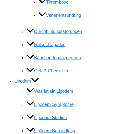
Thrombose
Venenentzündung
Durchblutungsstörungen
Halsschlagader
Bauchaortenaneurysma
Gefäß-Check-Up
Lipödem
Was ist ein Lipödem
Lipödem Symptome
Lipödem Stadien
Lipödem Behandlung