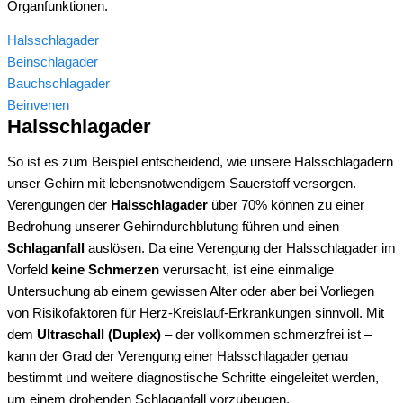
Organfunktionen.
Halsschlagader
Beinschlagader
Bauchschlagader
Beinvenen
Halsschlagader
So ist es zum Beispiel entscheidend, wie unsere Halsschlagadern
unser Gehirn mit lebensnotwendigem Sauerstoff versorgen.
Verengungen der
Halsschlagader
über 70% können zu einer
Bedrohung unserer Gehirndurchblutung führen und einen
Schlaganfall
auslösen. Da eine Verengung der Halsschlagader im
Vorfeld
keine Schmerzen
verursacht, ist eine einmalige
Untersuchung ab einem gewissen Alter oder aber bei Vorliegen
von Risikofaktoren für Herz-Kreislauf-Erkrankungen sinnvoll. Mit
dem
Ultraschall (Duplex)
– der vollkommen schmerzfrei ist –
kann der Grad der Verengung einer Halsschlagader genau
bestimmt und weitere diagnostische Schritte eingeleitet werden,
um einem drohenden Schlaganfall vorzubeugen.