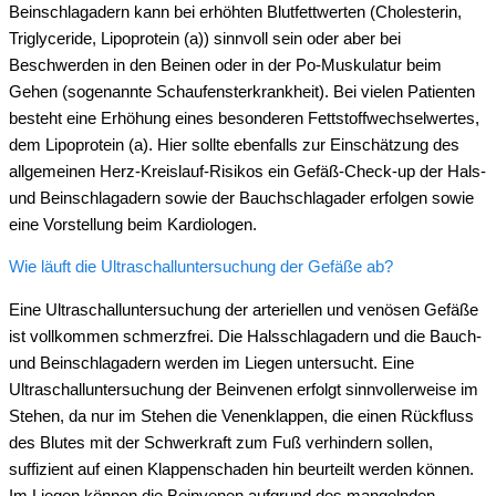
Beinschlagadern kann bei erhöhten Blutfettwerten (Cholesterin,
Triglyceride, Lipoprotein (a)) sinnvoll sein oder aber bei
Beschwerden in den Beinen oder in der Po-Muskulatur beim
Gehen (sogenannte Schaufensterkrankheit). Bei vielen Patienten
besteht eine Erhöhung eines besonderen Fettstoffwechselwertes,
dem Lipoprotein (a). Hier sollte ebenfalls zur Einschätzung des
allgemeinen Herz-Kreislauf-Risikos ein Gefäß-Check-up der Hals-
und Beinschlagadern sowie der Bauchschlagader erfolgen sowie
eine Vorstellung beim Kardiologen.
Wie läuft die Ultraschalluntersuchung der Gefäße ab?
Eine Ultraschalluntersuchung der arteriellen und venösen Gefäße
ist vollkommen schmerzfrei. Die Halsschlagadern und die Bauch-
und Beinschlagadern werden im Liegen untersucht. Eine
Ultraschalluntersuchung der Beinvenen erfolgt sinnvollerweise im
Stehen, da nur im Stehen die Venenklappen, die einen Rückfluss
des Blutes mit der Schwerkraft zum Fuß verhindern sollen,
suffizient auf einen Klappenschaden hin beurteilt werden können.