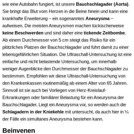
wie eine Autobahn fungiert, ist unsere
Bauchschlagader (Aorta)
.
Sie bringt das Blut vom Herzen in die Beine hinein und kann eine
krankhafte Erweiterung – ein sogenanntes
Aneurysma
–
aufweisen. Die meisten Aneurysmen machen tückischerweise
keine Beschwerden
und sind daher eine
tickende Zeitbombe
.
Ab einem Durchmesser von 5 cm steigt das Risiko für ein
plötzliches Platzen der Bauchschlagader und führt damit zu einer
lebensgefährlichen Situation. Die Ultraschall-Untersuchung ist eine
einfache und nicht belastende Untersuchung, um innerhalb
weniger Augenblicke den Durchmesser der Bauchschlagader zu
bestimmen. Empfohlen wir diese Ultraschall-Untersuchung von
den Krankenkassen routinemäßig ab einem Alter von 65 Jahren.
Sinnvoll ist sie auch bei Vorliegen von Herz-Kreislauf-
Erkrankungen oder familiärer Belastung für ein Aneurysma der
Bauchschlagader. Liegt ein Aneurysma vor, so werden auch die
Schlagadern in der Kniekehle
mit untersucht, da auch hier in ¼
der Fälle ein simultanes Aneurysma bestehen kann.
Beinvenen