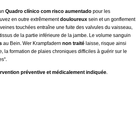
 un
Quadro clínico com risco aumentado
pour les
pouvez en outre extrêmement
douloureux
sein et un gonflement
veines touchées entraîne une fuite des valvules du vaisseau,
issus de la partie inférieure de la jambe. Le volume sanguin
s
au Bein. Wer Krampfadern
non traité
laisse, risque ainsi
 la formation de plaies chroniques difficiles à guérir sur le
s“.
ervention préventive et médicalement indiquée
.