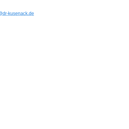
@dr-kusenack.de