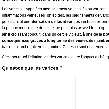
Les varices – appelées médicalement varicosités ou varices – 
inflammations veineuses (phlébites), les saignements de var
persistant et une
Sensation de lourdeur
Les jambes deviennen
la pompe musculaire du mollet ne peut plus assez bien propuls
ainsi croissant conduit, dans un cercle vicieux, à une
de la p
conséquences graves à long terme des veines des jambe
bas de la jambe (ulcère de jambe). Celles-ci sont également
C'est pourquoi l'élimination des varices, outre l'aspect esthé
Qu'est-ce que les varices ?