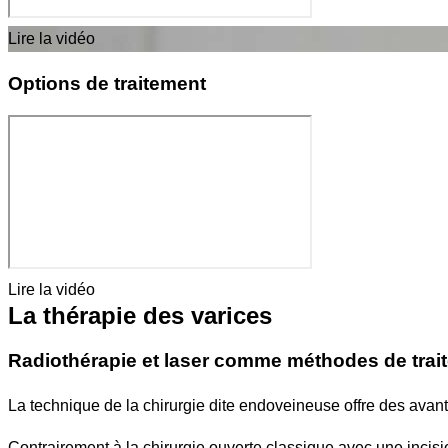
Lire la vidéo
Options de traitement
Lire la vidéo
La thérapie des varices
Radiothérapie et laser comme méthodes de trai
La technique de la chirurgie dite endoveineuse offre des avant
Contrairement à la chirurgie ouverte classique avec une incisi