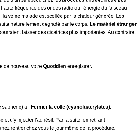
 à haute fréquence des ondes radio ou l'énergie du faisceau
s, la veine malade est scellée par la chaleur générée. Les
suite naturellement dégradé par le corps.
Le matériel étranger
 pourraient laisser des cicatrices plus importantes. Au contraire,
ue de nouveau votre
Quotidien
enregistrer.
te saphène) à l
Fermer la colle (cyanoluacrylates)
.
d'y injecter l'adhésif. Par la suite, en retirant
urrez rentrer chez vous le jour même de la procédure.