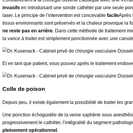
invasifs
en introduisant une sonde cathéter par une seule ponct
laser. Le principe de l'intervention est concevable
facile
Après 
tissus environnants sont préservés et la chaleur provoque la f
ne reste pas en arrière
. Dans cette méthode de traitement min
la varice à traiter est simplement ponctionnée avec une canule,
Et en tant que patient, vous pouvez après le traitement endov
Colle de poison
Depuis peu, il existe également la possibilité de traiter les 
Une ponction échoguidée de la veine saphène sous anesthésie loc
progressivement le cathéter, l'intégralité du segment patholog
pleinement opérationnel
.