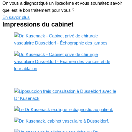
On vous a diagnostiqué un lipœdème et vous souhaitez savoir
quel est le bon traitement pour vous ?
En savoir plus
Impressions du cabinet