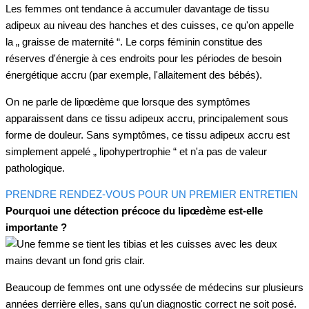
Les femmes ont tendance à accumuler davantage de tissu
adipeux au niveau des hanches et des cuisses, ce qu'on appelle
la „ graisse de maternité “. Le corps féminin constitue des
réserves d'énergie à ces endroits pour les périodes de besoin
énergétique accru (par exemple, l'allaitement des bébés).
On ne parle de lipœdème que lorsque des symptômes
apparaissent dans ce tissu adipeux accru, principalement sous
forme de douleur. Sans symptômes, ce tissu adipeux accru est
simplement appelé „ lipohypertrophie “ et n'a pas de valeur
pathologique.
PRENDRE RENDEZ-VOUS POUR UN PREMIER ENTRETIEN
Pourquoi une détection précoce du lipœdème est-elle
importante ?
Beaucoup de femmes ont une odyssée de médecins sur plusieurs
années derrière elles, sans qu'un diagnostic correct ne soit posé.