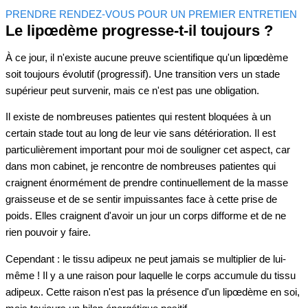
PRENDRE RENDEZ-VOUS POUR UN PREMIER ENTRETIEN
Le lipœdème progresse-t-il toujours ?
À ce jour, il n'existe aucune preuve scientifique qu'un lipœdème
soit toujours évolutif (progressif). Une transition vers un stade
supérieur peut survenir, mais ce n'est pas une obligation.
Il existe de nombreuses patientes qui restent bloquées à un
certain stade tout au long de leur vie sans détérioration. Il est
particulièrement important pour moi de souligner cet aspect, car
dans mon cabinet, je rencontre de nombreuses patientes qui
craignent énormément de prendre continuellement de la masse
graisseuse et de se sentir impuissantes face à cette prise de
poids. Elles craignent d'avoir un jour un corps difforme et de ne
rien pouvoir y faire.
Cependant : le tissu adipeux ne peut jamais se multiplier de lui-
même ! Il y a une raison pour laquelle le corps accumule du tissu
adipeux. Cette raison n'est pas la présence d'un lipœdème en soi,