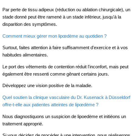
Par perte de tissu adipeux (réduction ou ablation chirurgicale), un
stade donné peut être ramené à un stade inférieur, jusqu'à la
disparition des symptômes.
Comment mieux gérer mon lipœdème au quotidien ?
Surtout, faites attention à faire suffisamment d'exercice et à vos
habitudes alimentaires.
Le port des vêtements de contention réduit l'inconfort, mais peut
également être ressenti comme gênant certains jours.
Développez une vision positive de la maladie.
Quel soutien la clinique vasculaire du Dr. Kusenack à Düsseldorf
offre-t-elle aux patientes atteintes de lipœdème ?
Nous diagnostiquons un suspicion de lipoedème et initiéons un
traitement approprié.
Si vous décidez de procéder à une intervention, nous réaliserons