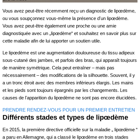
Vous avez peut-être récemment reçu un diagnostic de lipœdème,
ou vous soupçonnez vous-même la présence d'un lipœdème.
Vous avez peut-être également une proche ou une amie
diagnostiquée avec un „lipœdème“ et souhaitez en savoir plus sur
cette maladie afin de lui apporter un soutien utile.
Le lipœdème est une augmentation douloureuse du tissu adipeux
sous-cutané des jambes, et parfois des bras, qui apparaît toujours
de manière symétrique. Cela peut entraîner – mais pas
nécessairement – des modifications de la silhouette. Souvent, il y
a un tronc étroit avec des membres inférieurs élargis. Les mains
et les pieds sont toujours épargnés par les changements. Les
causes de l'apparition du lipœdème ne sont pas encore élucidées.
PRENDRE RENDEZ-VOUS POUR UN PREMIER ENTRETIEN
Différents stades et types de lipœdème
En 2015, la première directive officielle sur la maladie „ lipœdème “
a paru en Allemagne, qui a classé le lipœdème en trois stades