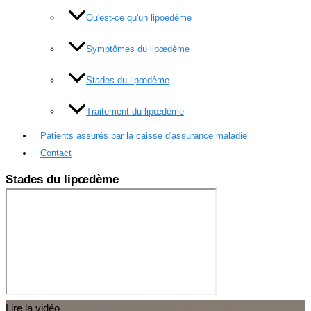
Qu'est-ce qu'un lipoedème
Symptômes du lipœdème
Stades du lipœdème
Traitement du lipœdème
Patients assurés par la caisse d'assurance maladie
Contact
Stades du lipœdème
Lire la vidéo