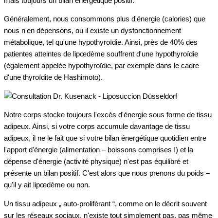
mais toujours un bilan énergétique positif.
Généralement, nous consommons plus d'énergie (calories) que
nous n'en dépensons, ou il existe un dysfonctionnement
métabolique, tel qu'une hypothyroïdie. Ainsi, près de 40% des
patientes atteintes de lipœdème souffrent d'une hypothyroïdie
(également appelée hypothyroïdie, par exemple dans le cadre
d'une thyroïdite de Hashimoto).
Notre corps stocke toujours l'excès d'énergie sous forme de tissu
adipeux. Ainsi, si votre corps accumule davantage de tissu
adipeux, il ne le fait que si votre bilan énergétique quotidien entre
l'apport d'énergie (alimentation – boissons comprises !) et la
dépense d'énergie (activité physique) n'est pas équilibré et
présente un bilan positif. C'est alors que nous prenons du poids –
qu'il y ait lipœdème ou non.
Un tissu adipeux „ auto-proliférant “, comme on le décrit souvent
sur les réseaux sociaux, n'existe tout simplement pas, pas même