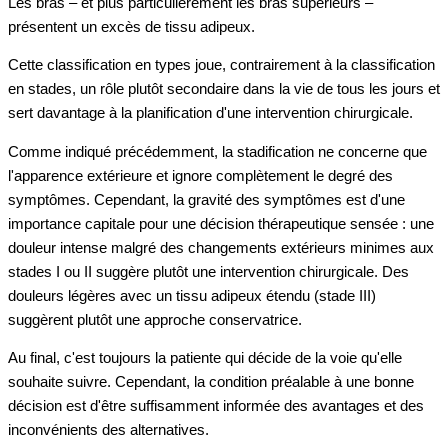
Les bras – et plus particulièrement les bras supérieurs –
présentent un excès de tissu adipeux.
Cette classification en types joue, contrairement à la classification
en stades, un rôle plutôt secondaire dans la vie de tous les jours et
sert davantage à la planification d'une intervention chirurgicale.
Comme indiqué précédemment, la stadification ne concerne que
l'apparence extérieure et ignore complètement le degré des
symptômes. Cependant, la gravité des symptômes est d'une
importance capitale pour une décision thérapeutique sensée : une
douleur intense malgré des changements extérieurs minimes aux
stades I ou II suggère plutôt une intervention chirurgicale. Des
douleurs légères avec un tissu adipeux étendu (stade III)
suggèrent plutôt une approche conservatrice.
Au final, c'est toujours la patiente qui décide de la voie qu'elle
souhaite suivre. Cependant, la condition préalable à une bonne
décision est d'être suffisamment informée des avantages et des
inconvénients des alternatives.