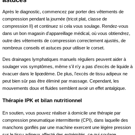
Après le diagnostic, commencez par porter des vêtements de
compression pendant la journée (tricot plat, classe de
compression II) et continuez si cela vous soulage. Rendez-vous
dans un bon magasin d'appareillage médical, où vous obtiendrez,
outre des vêtements de compression correctement ajustés, de
nombreux conseils et astuces pour utiliser le corset.
Des drainages lymphatiques manuels réguliers peuvent aider à
soulager vos symptômes, même s'il n'y a pas d'excès de liquide à
évacuer dans le lipœdème. De plus, l'excès de tissu adipeux ne
peut bien sûr pas être éliminé par massage. Cependant, les
mouvements doux et fluides semblent avoir un effet antalgique.
Thérapie IPK et bilan nutritionnel
En soutien, vous pouvez réaliser à domicile une thérapie par
compression pneumatique intermittente (CPI), dans laquelle des
manchons gonflés par une machine exercent une légère pression
sur le tissu adipeux affecté des extrémités, ce qui soulage