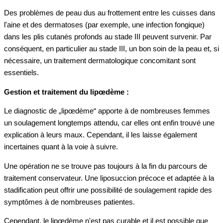
Des problèmes de peau dus au frottement entre les cuisses dans
l'aine et des dermatoses (par exemple, une infection fongique)
dans les plis cutanés profonds au stade III peuvent survenir. Par
conséquent, en particulier au stade III, un bon soin de la peau et, si
nécessaire, un traitement dermatologique concomitant sont
essentiels.
Gestion et traitement du lipœdème :
Le diagnostic de „lipœdème“ apporte à de nombreuses femmes
un soulagement longtemps attendu, car elles ont enfin trouvé une
explication à leurs maux. Cependant, il les laisse également
incertaines quant à la voie à suivre.
Une opération ne se trouve pas toujours à la fin du parcours de
traitement conservateur. Une liposuccion précoce et adaptée à la
stadification peut offrir une possibilité de soulagement rapide des
symptômes à de nombreuses patientes.
Cependant, le lipœdème n'est pas curable et il est possible que