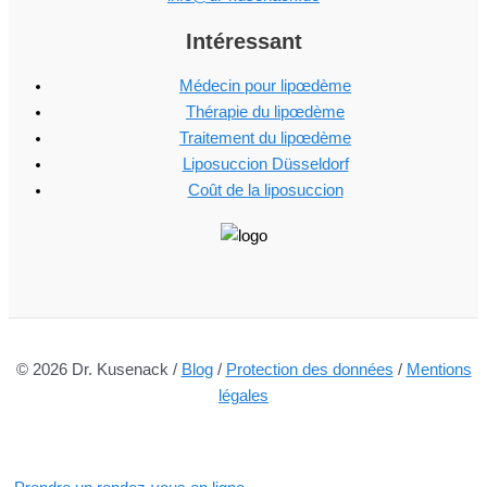
Intéressant
Médecin pour lipœdème
Thérapie du lipœdème
Traitement du lipœdème
Liposuccion Düsseldorf
Coût de la liposuccion
© 2026
Dr. Kusenack
/
Blog
/
Protection des données
/
Mentions
légales