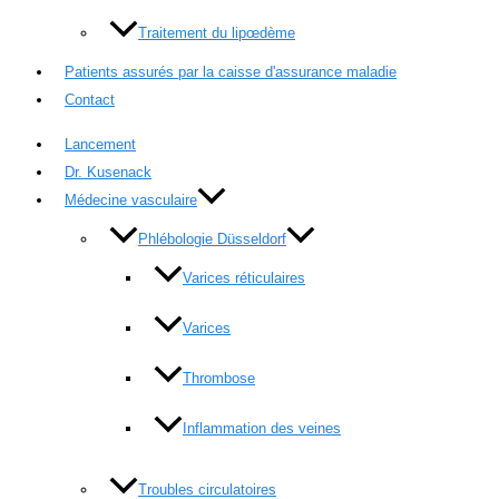
Traitement du lipœdème
Patients assurés par la caisse d'assurance maladie
Contact
Lancement
Dr. Kusenack
Médecine vasculaire
Phlébologie Düsseldorf
Varices réticulaires
Varices
Thrombose
Inflammation des veines
Troubles circulatoires