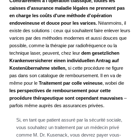
Contrairement à l'opération classique, toutes les
caisses d'assurance maladie légales ne prennent pas
en charge les coûts d'une méthode d'opération
endoveineuse et douce pour les varices.
Néanmoins, il
existe des solutions : ceux qui souhaitent faire enlever leurs
varices par des méthodes modernes et aussi douces que
possible, comme la thérapie par radiofréquence ou la
technique laser, peuvent, chez leur
dem gesetzlichen
Krankenversicherer einen individuellen Antrag auf
Kostenübernahme stellen,
si cette procédure ne figure
pas dans son catalogue de remboursement. Il en va de
même pour le
Traitement par colle veineuse
, wobei die
les perspectives de remboursement pour cette
procédure thérapeutique sont cependant mauvaises
–
parfois même auprès des assurances privées.
Si, en tant que patient assuré par la sécurité sociale,
vous souhaitez un traitement par un médecin privé
comme M. Dr. Kusenack, vous devrez payer vous-