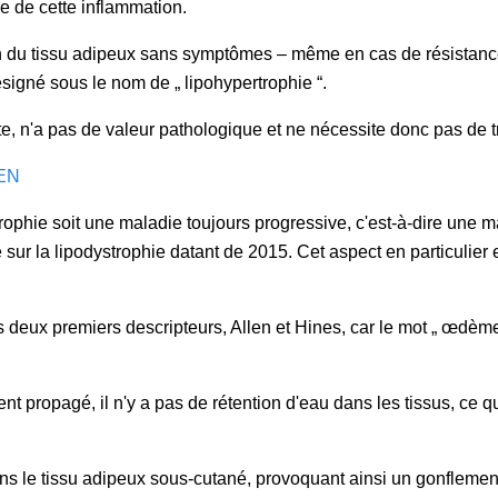
 de cette inflammation.
n du tissu adipeux sans symptômes – même en cas de résistance 
signé sous le nom de „ lipohypertrophie “.
nte, n'a pas de valeur pathologique et ne nécessite donc pas de 
EN
ystrophie soit une maladie toujours progressive, c'est-à-dire une
sur la lipodystrophie datant de 2015. Cet aspect en particulier 
les deux premiers descripteurs, Allen et Hines, car le mot „ œdèm
 propagé, il n'y a pas de rétention d'eau dans les tissus, ce q
s le tissu adipeux sous-cutané, provoquant ainsi un gonflement