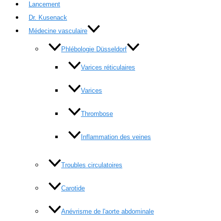
Lancement
Dr. Kusenack
Médecine vasculaire
Phlébologie Düsseldorf
Varices réticulaires
Varices
Thrombose
Inflammation des veines
Troubles circulatoires
Carotide
Anévrisme de l'aorte abdominale