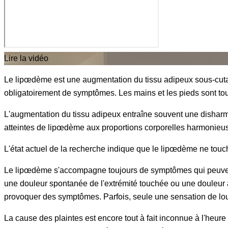
Lire la vidéo
Le lipœdème est une augmentation du tissu adipeux sous-cutan
obligatoirement de symptômes. Les mains et les pieds sont tou
L'augmentation du tissu adipeux entraîne souvent une disharmon
atteintes de lipœdème aux proportions corporelles harmonieu
L'état actuel de la recherche indique que le lipœdème ne touche
Le lipœdème s'accompagne toujours de symptômes qui peuvent ce
une douleur spontanée de l'extrémité touchée ou une douleur 
provoquer des symptômes. Parfois, seule une sensation de lour
La cause des plaintes est encore tout à fait inconnue à l'heur