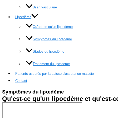
Bilan vasculaire
Lipœdème
Qu'est-ce qu'un lipoedème
Symptômes du lipœdème
Stades du lipœdème
Traitement du lipœdème
Patients assurés par la caisse d'assurance maladie
Contact
Symptômes du lipœdème
Qu'est-ce qu'un lipoedème et qu'est-c