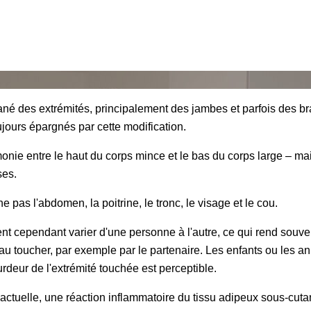
é des extrémités, principalement des jambes et parfois des br
jours épargnés par cette modification.
ie entre le haut du corps mince et le bas du corps large – mais 
ses.
 pas l'abdomen, la poitrine, le tronc, le visage et le cou.
pendant varier d'une personne à l'autre, ce qui rend souvent le
au toucher, par exemple par le partenaire. Les enfants ou les
deur de l'extrémité touchée est perceptible.
e actuelle, une réaction inflammatoire du tissu adipeux sous-cut