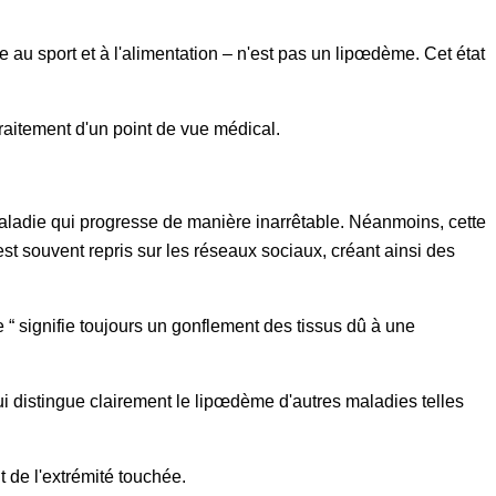
au sport et à l'alimentation – n'est pas un lipœdème. Cet état
traitement d'un point de vue médical.
 maladie qui progresse de manière inarrêtable. Néanmoins, cette
est souvent repris sur les réseaux sociaux, créant ainsi des
e “ signifie toujours un gonflement des tissus dû à une
ui distingue clairement le lipœdème d'autres maladies telles
 de l'extrémité touchée.