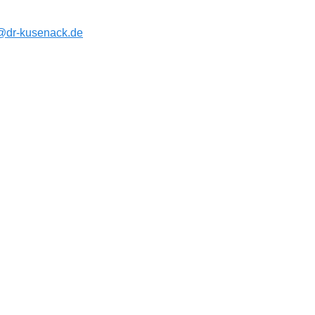
@dr-kusenack.de