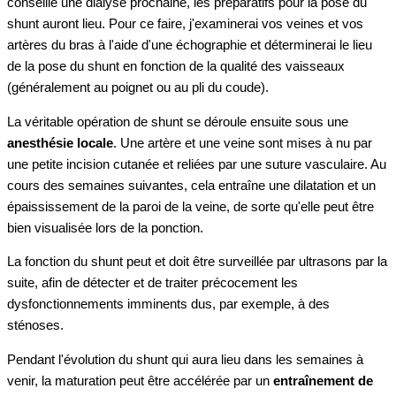
conseillé une dialyse prochaine, les préparatifs pour la pose du
shunt auront lieu. Pour ce faire, j'examinerai vos veines et vos
artères du bras à l'aide d'une échographie et déterminerai le lieu
de la pose du shunt en fonction de la qualité des vaisseaux
(généralement au poignet ou au pli du coude).
La véritable opération de shunt se déroule ensuite sous une
anesthésie locale
. Une artère et une veine sont mises à nu par
une petite incision cutanée et reliées par une suture vasculaire. Au
cours des semaines suivantes, cela entraîne une dilatation et un
épaississement de la paroi de la veine, de sorte qu'elle peut être
bien visualisée lors de la ponction.
La fonction du shunt peut et doit être surveillée par ultrasons par la
suite, afin de détecter et de traiter précocement les
dysfonctionnements imminents dus, par exemple, à des
sténoses.
Pendant l'évolution du shunt qui aura lieu dans les semaines à
venir, la maturation peut être accélérée par un
entraînement de