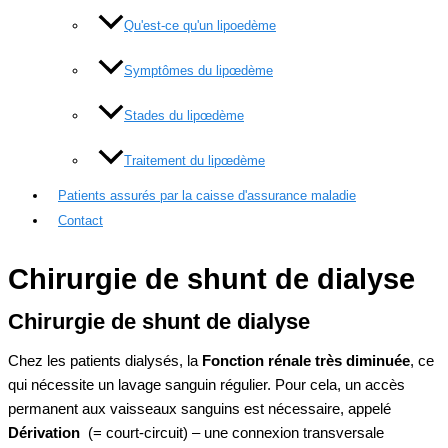
Qu'est-ce qu'un lipoedème
Symptômes du lipœdème
Stades du lipœdème
Traitement du lipœdème
Patients assurés par la caisse d'assurance maladie
Contact
Chirurgie de shunt de dialyse
Chirurgie de shunt de dialyse
Chez les patients dialysés, la
Fonction rénale très diminuée
, ce
qui nécessite un lavage sanguin régulier. Pour cela, un accès
permanent aux vaisseaux sanguins est nécessaire, appelé
Dérivation
(= court-circuit) – une connexion transversale