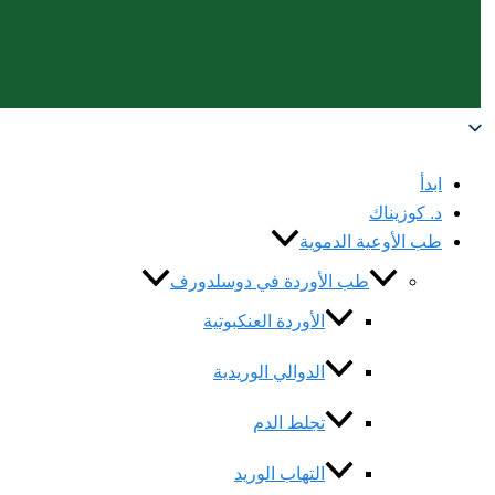
ابدأ
د. كوزيناك
طب الأوعية الدموية
طب الأوردة في دوسلدورف
الأوردة العنكبوتية
الدوالي الوريدية
تجلط الدم
التهاب الوريد