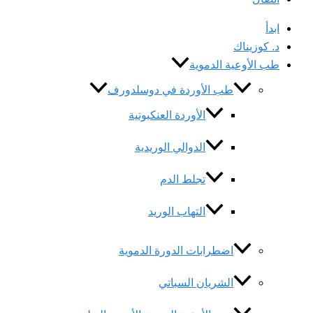
ابدأ
د. كوزيناك
طب الأوعية الدموية
طب الأوردة في دوسلدورف
الأوردة العنكبوتية
الدوالي الوريدية
تجلط الدم
التهاب الوريد
اضطرابات الدورة الدموية
الشريان السباتي